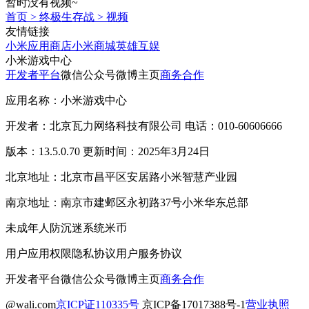
暂时没有视频~
首页
>
终极生存战
>
视频
友情链接
小米应用商店
小米商城
英雄互娱
小米游戏中心
开发者平台
微信公众号
微博主页
商务合作
应用名称：小米游戏中心
开发者：北京瓦力网络科技有限公司 电话：010-60606666
版本：13.5.0.70 更新时间：2025年3月24日
北京地址：北京市昌平区安居路小米智慧产业园
南京地址：南京市建邺区永初路37号小米华东总部
未成年人防沉迷系统
米币
用户应用权限
隐私协议
用户服务协议
开发者平台
微信公众号
微博主页
商务合作
@wali.com
京ICP证110335号
京ICP备17017388号-1
营业执照