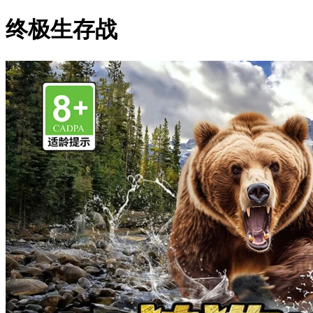
终极生存战