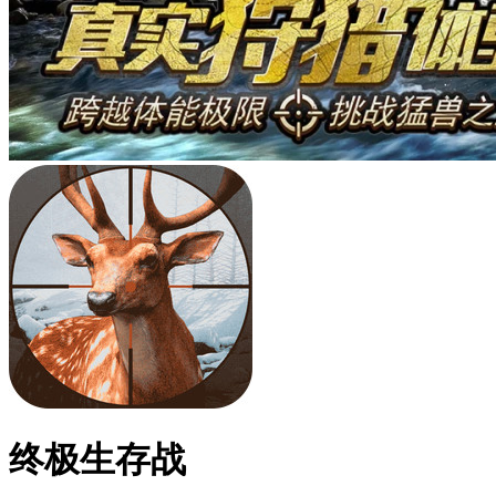
终极生存战