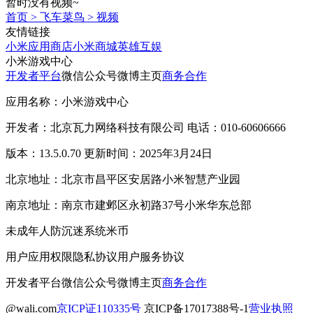
暂时没有视频~
首页
>
飞车菜鸟
>
视频
友情链接
小米应用商店
小米商城
英雄互娱
小米游戏中心
开发者平台
微信公众号
微博主页
商务合作
应用名称：小米游戏中心
开发者：北京瓦力网络科技有限公司 电话：010-60606666
版本：13.5.0.70 更新时间：2025年3月24日
北京地址：北京市昌平区安居路小米智慧产业园
南京地址：南京市建邺区永初路37号小米华东总部
未成年人防沉迷系统
米币
用户应用权限
隐私协议
用户服务协议
开发者平台
微信公众号
微博主页
商务合作
@wali.com
京ICP证110335号
京ICP备17017388号-1
营业执照