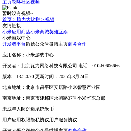
主页
攻略
社区
视频
暂时没有视频~
首页
>
脑力大比拼
>
视频
友情链接
小米应用商店
小米商城
英雄互娱
小米游戏中心
开发者平台
微信公众号
微博主页
商务合作
应用名称：小米游戏中心
开发者：北京瓦力网络科技有限公司 电话：010-60606666
版本：13.5.0.70 更新时间：2025年3月24日
北京地址：北京市昌平区安居路小米智慧产业园
南京地址：南京市建邺区永初路37号小米华东总部
未成年人防沉迷系统
米币
用户应用权限
隐私协议
用户服务协议
开发者平台
微信公众号
微博主页
商务合作