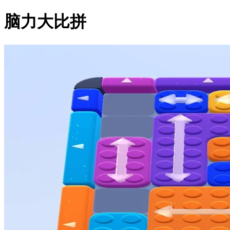
脑力大比拼