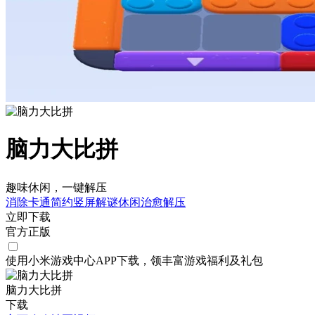
脑力大比拼
趣味休闲，一键解压
消除
卡通
简约
竖屏
解谜
休闲
治愈
解压
立即下载
官方正版
使用小米游戏中心APP
下载
，领丰富游戏
福利
及
礼包
脑力大比拼
下载