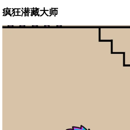
疯狂潜藏大师