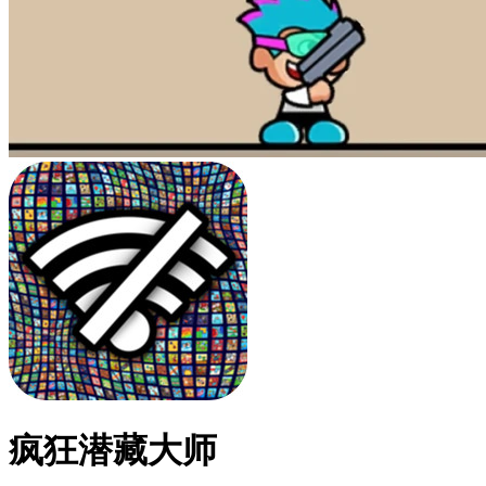
疯狂潜藏大师