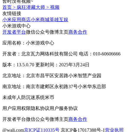
暂时没有视频~
首页
>
疯狂潜藏大师
>
视频
友情链接
小米应用商店
小米商城
英雄互娱
小米游戏中心
开发者平台
微信公众号
微博主页
商务合作
应用名称：小米游戏中心
开发者：北京瓦力网络科技有限公司 电话：010-60606666
版本：13.5.0.70 更新时间：2025年3月24日
北京地址：北京市昌平区安居路小米智慧产业园
南京地址：南京市建邺区永初路37号小米华东总部
未成年人防沉迷系统
米币
用户应用权限
隐私协议
用户服务协议
开发者平台
微信公众号
微博主页
商务合作
@wali.com
京ICP证110335号
京ICP备17017388号-1
营业执照