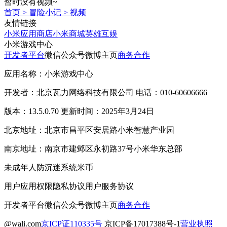
暂时没有视频~
首页
>
冒险小记
>
视频
友情链接
小米应用商店
小米商城
英雄互娱
小米游戏中心
开发者平台
微信公众号
微博主页
商务合作
应用名称：小米游戏中心
开发者：北京瓦力网络科技有限公司 电话：010-60606666
版本：13.5.0.70 更新时间：2025年3月24日
北京地址：北京市昌平区安居路小米智慧产业园
南京地址：南京市建邺区永初路37号小米华东总部
未成年人防沉迷系统
米币
用户应用权限
隐私协议
用户服务协议
开发者平台
微信公众号
微博主页
商务合作
@wali.com
京ICP证110335号
京ICP备17017388号-1
营业执照