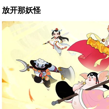
放开那妖怪