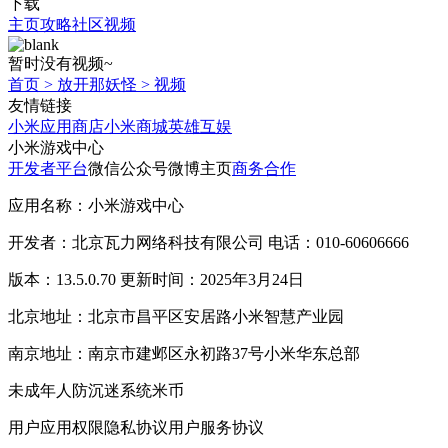
下载
主页
攻略
社区
视频
暂时没有视频~
首页
>
放开那妖怪
>
视频
友情链接
小米应用商店
小米商城
英雄互娱
小米游戏中心
开发者平台
微信公众号
微博主页
商务合作
应用名称：小米游戏中心
开发者：北京瓦力网络科技有限公司 电话：010-60606666
版本：13.5.0.70 更新时间：2025年3月24日
北京地址：北京市昌平区安居路小米智慧产业园
南京地址：南京市建邺区永初路37号小米华东总部
未成年人防沉迷系统
米币
用户应用权限
隐私协议
用户服务协议