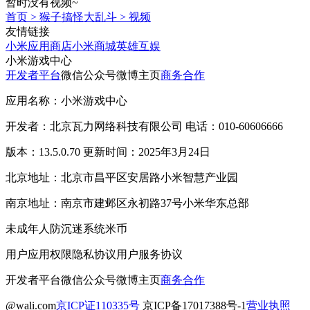
暂时没有视频~
首页
>
猴子搞怪大乱斗
>
视频
友情链接
小米应用商店
小米商城
英雄互娱
小米游戏中心
开发者平台
微信公众号
微博主页
商务合作
应用名称：小米游戏中心
开发者：北京瓦力网络科技有限公司 电话：010-60606666
版本：13.5.0.70 更新时间：2025年3月24日
北京地址：北京市昌平区安居路小米智慧产业园
南京地址：南京市建邺区永初路37号小米华东总部
未成年人防沉迷系统
米币
用户应用权限
隐私协议
用户服务协议
开发者平台
微信公众号
微博主页
商务合作
@wali.com
京ICP证110335号
京ICP备17017388号-1
营业执照