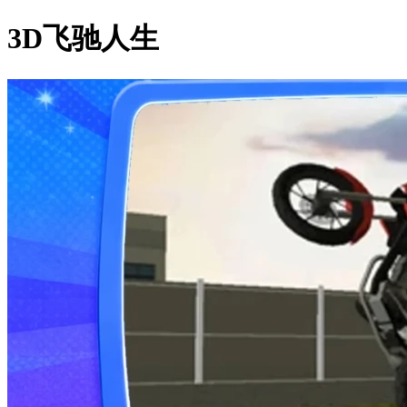
3D飞驰人生