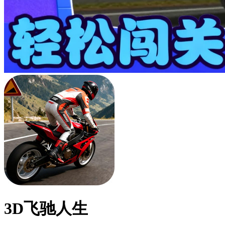
3D飞驰人生