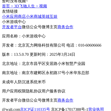
暂时没有视频~
首页
>
3D飞驰人生
>
视频
友情链接
小米应用商店
小米商城
英雄互娱
小米游戏中心
开发者平台
微信公众号
微博主页
商务合作
应用名称：小米游戏中心
开发者：北京瓦力网络科技有限公司 电话：010-60606666
版本：13.5.0.70 更新时间：2025年3月24日
北京地址：北京市昌平区安居路小米智慧产业园
南京地址：南京市建邺区永初路37号小米华东总部
未成年人防沉迷系统
米币
用户应用权限
隐私协议
用户服务协议
开发者平台
微信公众号
微博主页
商务合作
@wali.com
京ICP证110335号
京ICP备17017388号-1
营业执照