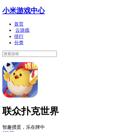
小米游戏中心
首页
云游戏
排行
分类
联众扑克世界
智趣掼蛋，乐在牌中