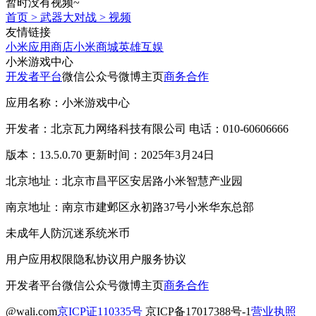
暂时没有视频~
首页
>
武器大对战
>
视频
友情链接
小米应用商店
小米商城
英雄互娱
小米游戏中心
开发者平台
微信公众号
微博主页
商务合作
应用名称：小米游戏中心
开发者：北京瓦力网络科技有限公司 电话：010-60606666
版本：13.5.0.70 更新时间：2025年3月24日
北京地址：北京市昌平区安居路小米智慧产业园
南京地址：南京市建邺区永初路37号小米华东总部
未成年人防沉迷系统
米币
用户应用权限
隐私协议
用户服务协议
开发者平台
微信公众号
微博主页
商务合作
@wali.com
京ICP证110335号
京ICP备17017388号-1
营业执照