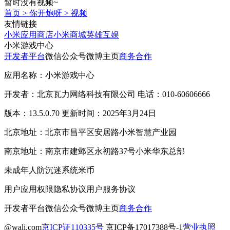
暂时没有视频~
首页
>
你开炮呀
>
视频
友情链接
小米应用商店
小米商城
英雄互娱
小米游戏中心
开发者平台
微信公众号
微博主页
商务合作
应用名称：小米游戏中心
开发者：北京瓦力网络科技有限公司 电话：010-60606666
版本：13.5.0.70 更新时间：2025年3月24日
北京地址：北京市昌平区安居路小米智慧产业园
南京地址：南京市建邺区永初路37号小米华东总部
未成年人防沉迷系统
米币
用户应用权限
隐私协议
用户服务协议
开发者平台
微信公众号
微博主页
商务合作
@wali.com
京ICP证110335号
京ICP备17017388号-1
营业执照