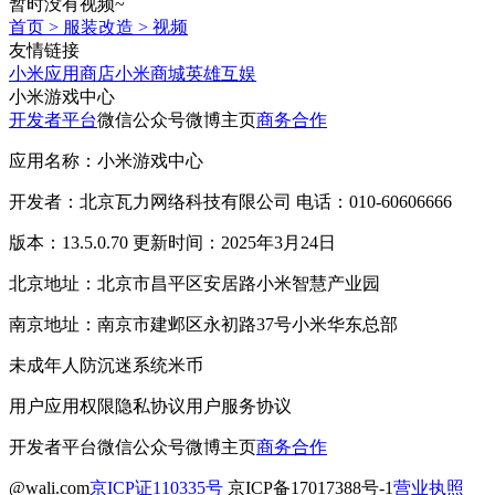
暂时没有视频~
首页
>
服装改造
>
视频
友情链接
小米应用商店
小米商城
英雄互娱
小米游戏中心
开发者平台
微信公众号
微博主页
商务合作
应用名称：小米游戏中心
开发者：北京瓦力网络科技有限公司 电话：010-60606666
版本：13.5.0.70 更新时间：2025年3月24日
北京地址：北京市昌平区安居路小米智慧产业园
南京地址：南京市建邺区永初路37号小米华东总部
未成年人防沉迷系统
米币
用户应用权限
隐私协议
用户服务协议
开发者平台
微信公众号
微博主页
商务合作
@wali.com
京ICP证110335号
京ICP备17017388号-1
营业执照