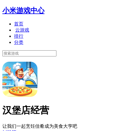
小米游戏中心
首页
云游戏
排行
分类
汉堡店经营
让我们一起烹饪佳肴成为美食大亨吧