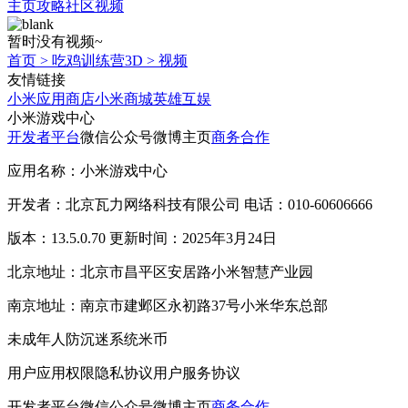
主页
攻略
社区
视频
暂时没有视频~
首页
>
吃鸡训练营3D
>
视频
友情链接
小米应用商店
小米商城
英雄互娱
小米游戏中心
开发者平台
微信公众号
微博主页
商务合作
应用名称：小米游戏中心
开发者：北京瓦力网络科技有限公司 电话：010-60606666
版本：13.5.0.70 更新时间：2025年3月24日
北京地址：北京市昌平区安居路小米智慧产业园
南京地址：南京市建邺区永初路37号小米华东总部
未成年人防沉迷系统
米币
用户应用权限
隐私协议
用户服务协议
开发者平台
微信公众号
微博主页
商务合作