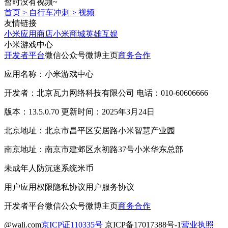
暂时没有视频~
首页
>
自行车冲刺
>
视频
友情链接
小米应用商店
小米商城
英雄互娱
小米游戏中心
开发者平台
微信公众号
微博主页
商务合作
应用名称：小米游戏中心
开发者：北京瓦力网络科技有限公司 电话：010-60606666
版本：13.5.0.70 更新时间：2025年3月24日
北京地址：北京市昌平区安居路小米智慧产业园
南京地址：南京市建邺区永初路37号小米华东总部
未成年人防沉迷系统
米币
用户应用权限
隐私协议
用户服务协议
开发者平台
微信公众号
微博主页
商务合作
@wali.com
京ICP证110335号
京ICP备17017388号-1
营业执照