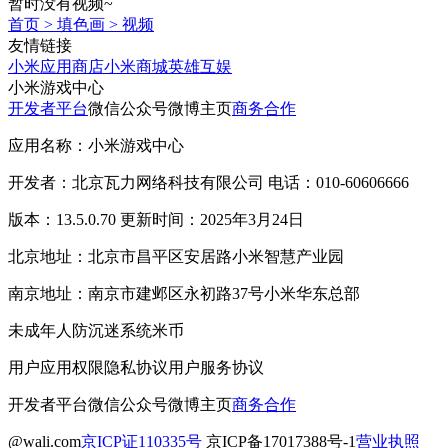
暂时没有视频~
首页
>
填色画
>
视频
友情链接
小米应用商店
小米商城
英雄互娱
小米游戏中心
开发者平台
微信公众号
微博主页
商务合作
应用名称：小米游戏中心
开发者：北京瓦力网络科技有限公司 电话：010-60606666
版本：13.5.0.70 更新时间：2025年3月24日
北京地址：北京市昌平区安居路小米智慧产业园
南京地址：南京市建邺区永初路37号小米华东总部
未成年人防沉迷系统
米币
用户应用权限
隐私协议
用户服务协议
开发者平台
微信公众号
微博主页
商务合作
@wali.com
京ICP证110335号
京ICP备17017388号-1
营业执照