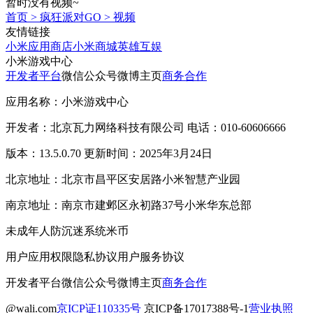
暂时没有视频~
首页
>
疯狂派对GO
>
视频
友情链接
小米应用商店
小米商城
英雄互娱
小米游戏中心
开发者平台
微信公众号
微博主页
商务合作
应用名称：小米游戏中心
开发者：北京瓦力网络科技有限公司 电话：010-60606666
版本：13.5.0.70 更新时间：2025年3月24日
北京地址：北京市昌平区安居路小米智慧产业园
南京地址：南京市建邺区永初路37号小米华东总部
未成年人防沉迷系统
米币
用户应用权限
隐私协议
用户服务协议
开发者平台
微信公众号
微博主页
商务合作
@wali.com
京ICP证110335号
京ICP备17017388号-1
营业执照