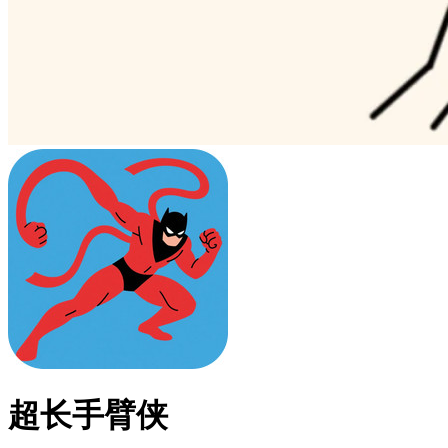
超长手臂侠