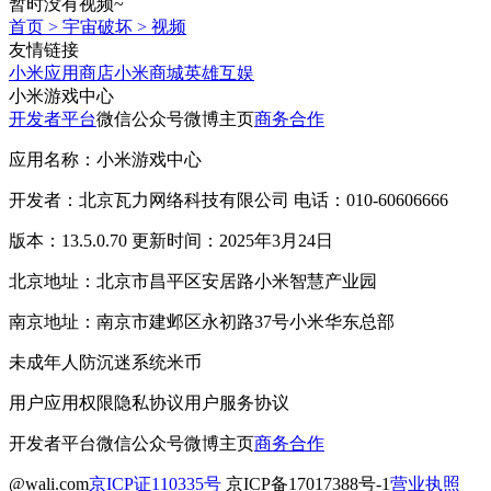
暂时没有视频~
首页
>
宇宙破坏
>
视频
友情链接
小米应用商店
小米商城
英雄互娱
小米游戏中心
开发者平台
微信公众号
微博主页
商务合作
应用名称：小米游戏中心
开发者：北京瓦力网络科技有限公司 电话：010-60606666
版本：13.5.0.70 更新时间：2025年3月24日
北京地址：北京市昌平区安居路小米智慧产业园
南京地址：南京市建邺区永初路37号小米华东总部
未成年人防沉迷系统
米币
用户应用权限
隐私协议
用户服务协议
开发者平台
微信公众号
微博主页
商务合作
@wali.com
京ICP证110335号
京ICP备17017388号-1
营业执照