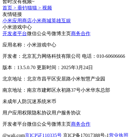
暂时没有视频~
首页
>
垂钓猫猫
>
视频
友情链接
小米应用商店
小米商城
英雄互娱
小米游戏中心
开发者平台
微信公众号
微博主页
商务合作
应用名称：小米游戏中心
开发者：北京瓦力网络科技有限公司 电话：010-60606666
版本：13.5.0.70 更新时间：2025年3月24日
北京地址：北京市昌平区安居路小米智慧产业园
南京地址：南京市建邺区永初路37号小米华东总部
未成年人防沉迷系统
米币
用户应用权限
隐私协议
用户服务协议
开发者平台
微信公众号
微博主页
商务合作
@wali.com
京ICP证110335号
京ICP备17017388号-1
营业执照