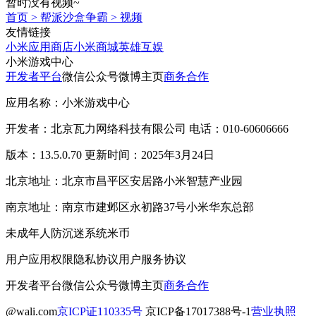
暂时没有视频~
首页
>
帮派沙盒争霸
>
视频
友情链接
小米应用商店
小米商城
英雄互娱
小米游戏中心
开发者平台
微信公众号
微博主页
商务合作
应用名称：小米游戏中心
开发者：北京瓦力网络科技有限公司 电话：010-60606666
版本：13.5.0.70 更新时间：2025年3月24日
北京地址：北京市昌平区安居路小米智慧产业园
南京地址：南京市建邺区永初路37号小米华东总部
未成年人防沉迷系统
米币
用户应用权限
隐私协议
用户服务协议
开发者平台
微信公众号
微博主页
商务合作
@wali.com
京ICP证110335号
京ICP备17017388号-1
营业执照