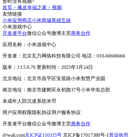
暂时没有视频~
首页
>
佩皮幸福之家
>
视频
友情链接
小米应用商店
小米商城
英雄互娱
小米游戏中心
开发者平台
微信公众号
微博主页
商务合作
应用名称：小米游戏中心
开发者：北京瓦力网络科技有限公司 电话：010-60606666
版本：13.5.0.70 更新时间：2025年3月24日
北京地址：北京市昌平区安居路小米智慧产业园
南京地址：南京市建邺区永初路37号小米华东总部
未成年人防沉迷系统
米币
用户应用权限
隐私协议
用户服务协议
开发者平台
微信公众号
微博主页
商务合作
@wali.com
京ICP证110335号
京ICP备17017388号-1
营业执照