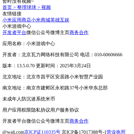
暂时没有视频~
首页
>
整理球球
>
视频
友情链接
小米应用商店
小米商城
英雄互娱
小米游戏中心
开发者平台
微信公众号
微博主页
商务合作
应用名称：小米游戏中心
开发者：北京瓦力网络科技有限公司 电话：010-60606666
版本：13.5.0.70 更新时间：2025年3月24日
北京地址：北京市昌平区安居路小米智慧产业园
南京地址：南京市建邺区永初路37号小米华东总部
未成年人防沉迷系统
米币
用户应用权限
隐私协议
用户服务协议
开发者平台
微信公众号
微博主页
商务合作
@wali.com
京ICP证110335号
京ICP备17017388号-1
营业执照