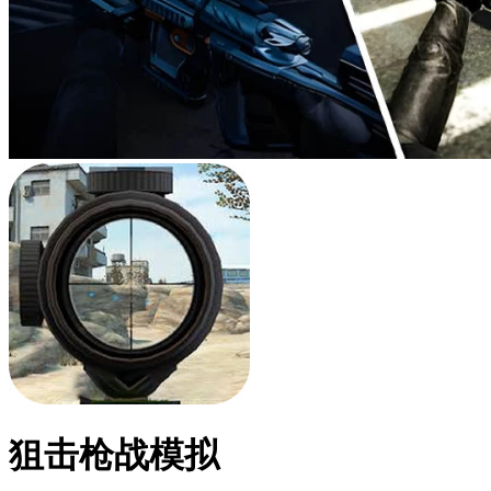
狙击枪战模拟