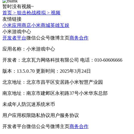
暂时没有视频~
首页
>
狙击枪战模拟
>
视频
友情链接
小米应用商店
小米商城
英雄互娱
小米游戏中心
开发者平台
微信公众号
微博主页
商务合作
应用名称：小米游戏中心
开发者：北京瓦力网络科技有限公司 电话：010-60606666
版本：13.5.0.70 更新时间：2025年3月24日
北京地址：北京市昌平区安居路小米智慧产业园
南京地址：南京市建邺区永初路37号小米华东总部
未成年人防沉迷系统
米币
用户应用权限
隐私协议
用户服务协议
开发者平台
微信公众号
微博主页
商务合作