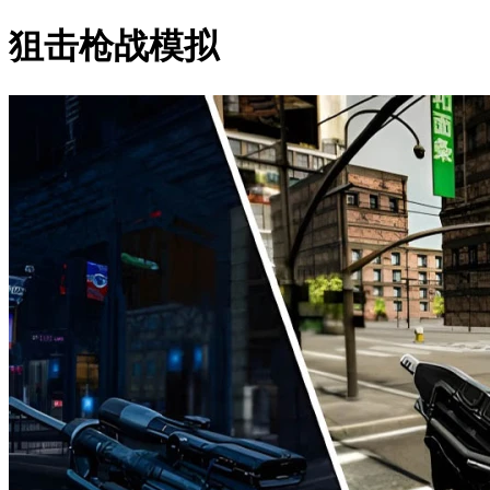
狙击枪战模拟