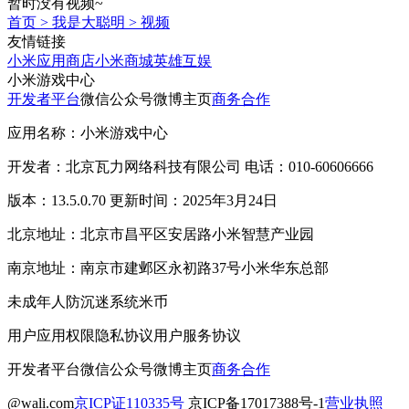
暂时没有视频~
首页
>
我是大聪明
>
视频
友情链接
小米应用商店
小米商城
英雄互娱
小米游戏中心
开发者平台
微信公众号
微博主页
商务合作
应用名称：小米游戏中心
开发者：北京瓦力网络科技有限公司 电话：010-60606666
版本：13.5.0.70 更新时间：2025年3月24日
北京地址：北京市昌平区安居路小米智慧产业园
南京地址：南京市建邺区永初路37号小米华东总部
未成年人防沉迷系统
米币
用户应用权限
隐私协议
用户服务协议
开发者平台
微信公众号
微博主页
商务合作
@wali.com
京ICP证110335号
京ICP备17017388号-1
营业执照