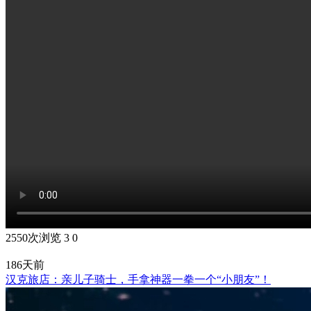
2550次浏览
3
0
186天前
汉克旅店：亲儿子骑士，手拿神器一拳一个“小朋友”！