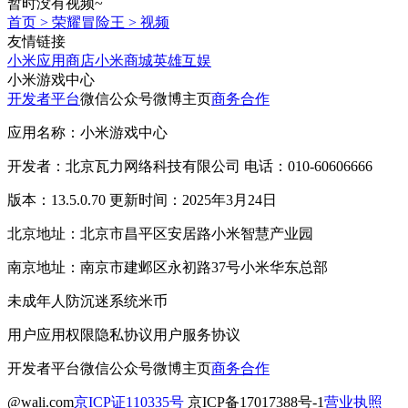
暂时没有视频~
首页
>
荣耀冒险王
>
视频
友情链接
小米应用商店
小米商城
英雄互娱
小米游戏中心
开发者平台
微信公众号
微博主页
商务合作
应用名称：小米游戏中心
开发者：北京瓦力网络科技有限公司 电话：010-60606666
版本：13.5.0.70 更新时间：2025年3月24日
北京地址：北京市昌平区安居路小米智慧产业园
南京地址：南京市建邺区永初路37号小米华东总部
未成年人防沉迷系统
米币
用户应用权限
隐私协议
用户服务协议
开发者平台
微信公众号
微博主页
商务合作
@wali.com
京ICP证110335号
京ICP备17017388号-1
营业执照