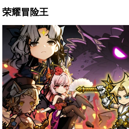
荣耀冒险王