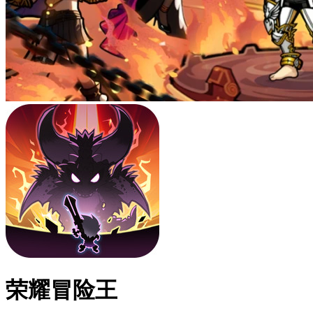
荣耀冒险王