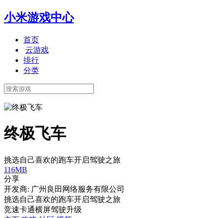
小米游戏中心
首页
云游戏
排行
分类
终极飞车
挑选自己喜欢的跑车开启驾驶之旅
116MB
分享
开发商: 广州良田网络服务有限公司
挑选自己喜欢的跑车开启驾驶之旅
竞速
卡通
横屏
驾驶
升级