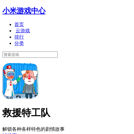
小米游戏中心
首页
云游戏
排行
分类
救援特工队
解锁各种各样特色的剧情故事