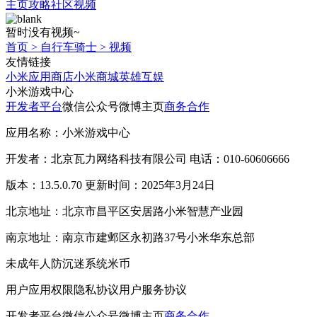
主页
攻略
社区
视频
暂时没有视频~
首页
>
自行车骑士
>
视频
友情链接
小米应用商店
小米商城
英雄互娱
小米游戏中心
开发者平台
微信公众号
微博主页
商务合作
应用名称：小米游戏中心
开发者：北京瓦力网络科技有限公司 电话：010-60606666
版本：13.5.0.70 更新时间：2025年3月24日
北京地址：北京市昌平区安居路小米智慧产业园
南京地址：南京市建邺区永初路37号小米华东总部
未成年人防沉迷系统
米币
用户应用权限
隐私协议
用户服务协议
开发者平台
微信公众号
微博主页
商务合作