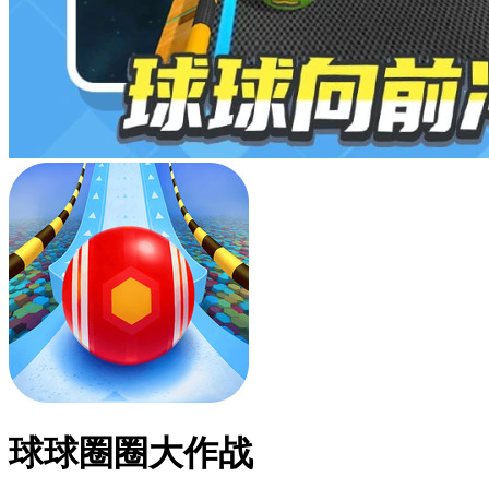
球球圈圈大作战