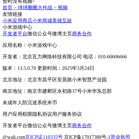
暂时没有视频~
首页
>
球球圈圈大作战
>
视频
友情链接
小米应用商店
小米商城
英雄互娱
小米游戏中心
开发者平台
微信公众号
微博主页
商务合作
应用名称：小米游戏中心
开发者：北京瓦力网络科技有限公司 电话：010-60606666
版本：13.5.0.70 更新时间：2025年3月24日
北京地址：北京市昌平区安居路小米智慧产业园
南京地址：南京市建邺区永初路37号小米华东总部
未成年人防沉迷系统
米币
用户应用权限
隐私协议
用户服务协议
开发者平台
微信公众号
微博主页
商务合作
@wali.com
京ICP证110335号
京ICP备17017388号-1
营业执照