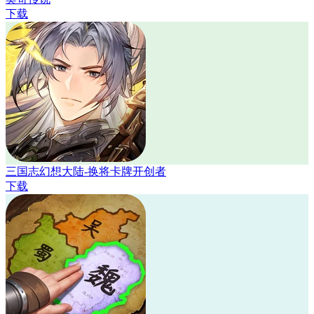
下载
三国志幻想大陆-换将卡牌开创者
下载