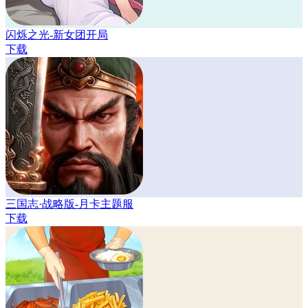
闪烁之光-新女团开局
下载
三国志·战略版-月卡主题服
下载