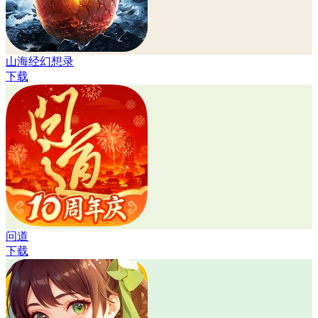
山海经幻想录
下载
问道
下载