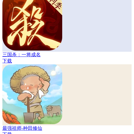
三国杀：一将成名
下载
最强祖师-种田修仙