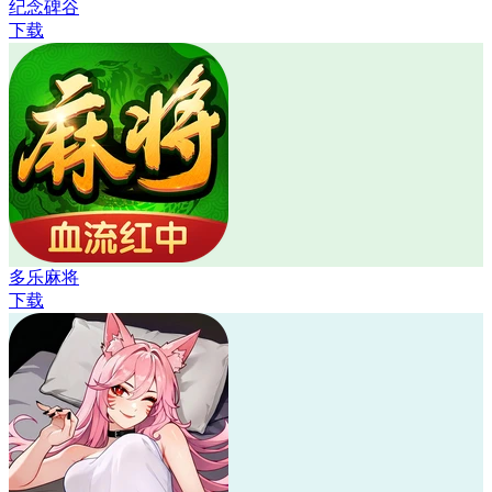
纪念碑谷
下载
多乐麻将
下载