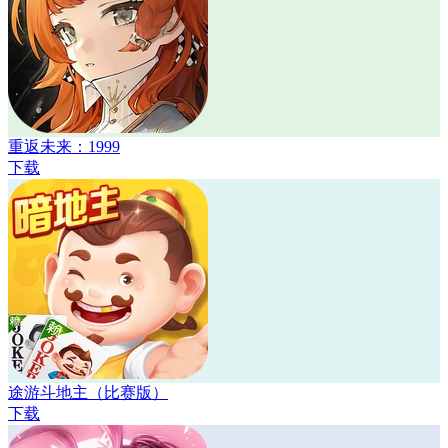
重返未来：1999
下载
途游斗地主（比赛版）
下载