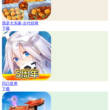
我是大东家-古代经商
下载
凹凸世界
下载