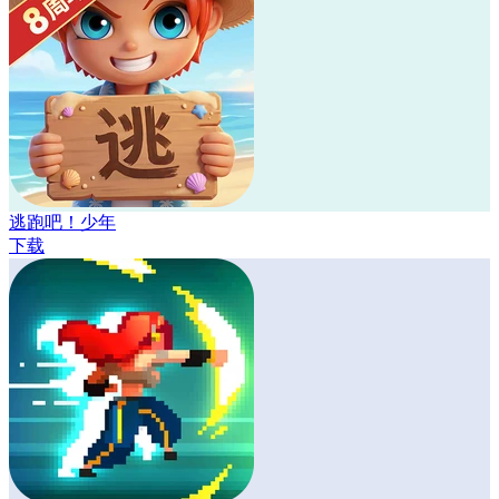
逃跑吧！少年
下载