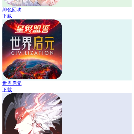
绯色回响
下载
世界启元
下载