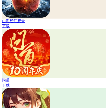
山海经幻想录
下载
问道
下载