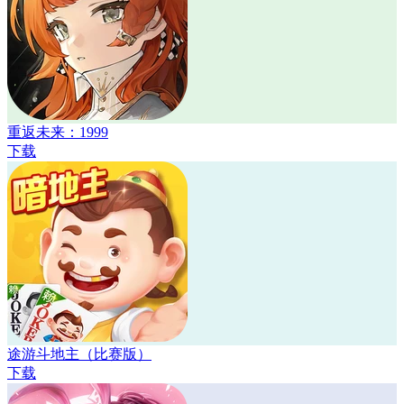
重返未来：1999
下载
途游斗地主（比赛版）
下载