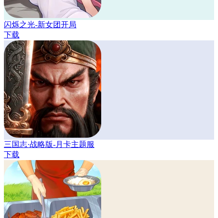
闪烁之光-新女团开局
下载
三国志·战略版-月卡主题服
下载