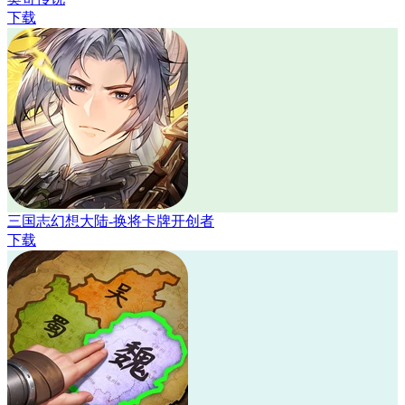
下载
三国志幻想大陆-换将卡牌开创者
下载