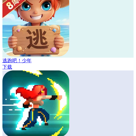
逃跑吧！少年
下载