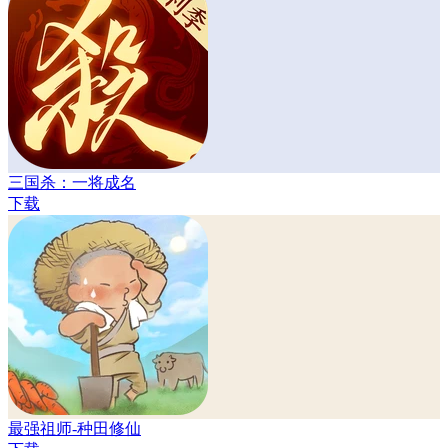
三国杀：一将成名
下载
最强祖师-种田修仙