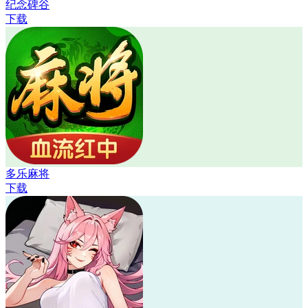
纪念碑谷
下载
多乐麻将
下载