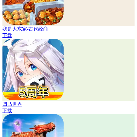
我是大东家-古代经商
下载
凹凸世界
下载