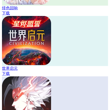
绯色回响
下载
世界启元
下载