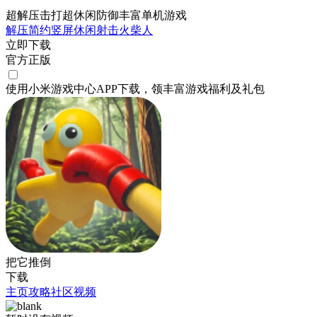
超解压击打超休闲防御丰富单机游戏
解压
简约
竖屏
休闲
射击
火柴人
立即下载
官方正版
使用小米游戏中心APP
下载
，领丰富游戏
福利
及
礼包
把它推倒
下载
主页
攻略
社区
视频