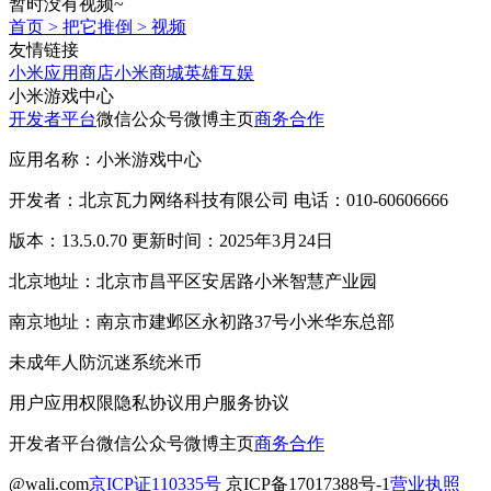
暂时没有视频~
首页
>
把它推倒
>
视频
友情链接
小米应用商店
小米商城
英雄互娱
小米游戏中心
开发者平台
微信公众号
微博主页
商务合作
应用名称：小米游戏中心
开发者：北京瓦力网络科技有限公司 电话：010-60606666
版本：13.5.0.70 更新时间：2025年3月24日
北京地址：北京市昌平区安居路小米智慧产业园
南京地址：南京市建邺区永初路37号小米华东总部
未成年人防沉迷系统
米币
用户应用权限
隐私协议
用户服务协议
开发者平台
微信公众号
微博主页
商务合作
@wali.com
京ICP证110335号
京ICP备17017388号-1
营业执照