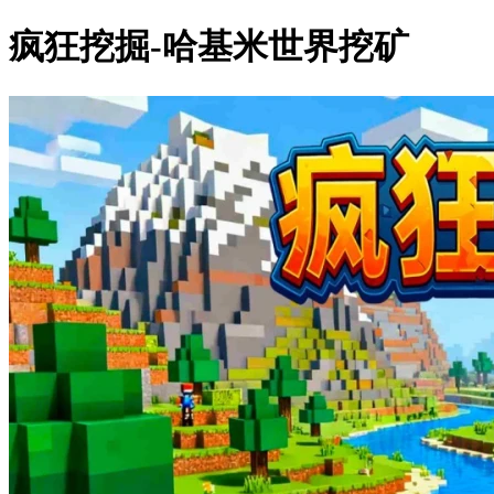
疯狂挖掘-哈基米世界挖矿