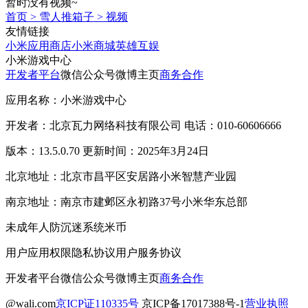
暂时没有视频~
首页
>
雪人推箱子
>
视频
友情链接
小米应用商店
小米商城
英雄互娱
小米游戏中心
开发者平台
微信公众号
微博主页
商务合作
应用名称：小米游戏中心
开发者：北京瓦力网络科技有限公司 电话：010-60606666
版本：13.5.0.70 更新时间：2025年3月24日
北京地址：北京市昌平区安居路小米智慧产业园
南京地址：南京市建邺区永初路37号小米华东总部
未成年人防沉迷系统
米币
用户应用权限
隐私协议
用户服务协议
开发者平台
微信公众号
微博主页
商务合作
@wali.com
京ICP证110335号
京ICP备17017388号-1
营业执照