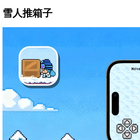
雪人推箱子