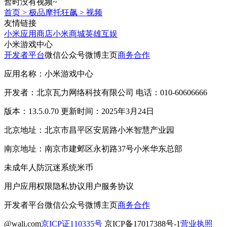
暂时没有视频~
首页
>
极品摩托狂飙
>
视频
友情链接
小米应用商店
小米商城
英雄互娱
小米游戏中心
开发者平台
微信公众号
微博主页
商务合作
应用名称：小米游戏中心
开发者：北京瓦力网络科技有限公司 电话：010-60606666
版本：13.5.0.70 更新时间：2025年3月24日
北京地址：北京市昌平区安居路小米智慧产业园
南京地址：南京市建邺区永初路37号小米华东总部
未成年人防沉迷系统
米币
用户应用权限
隐私协议
用户服务协议
开发者平台
微信公众号
微博主页
商务合作
@wali.com
京ICP证110335号
京ICP备17017388号-1
营业执照