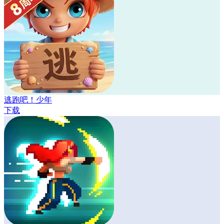
逃跑吧！少年
下载