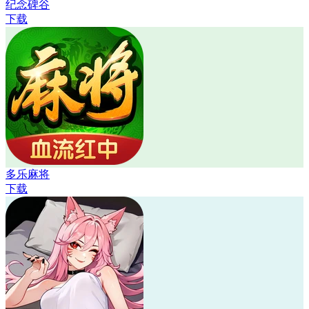
纪念碑谷
下载
多乐麻将
下载