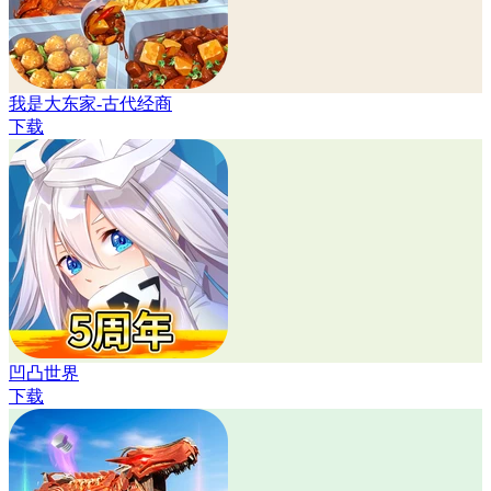
我是大东家-古代经商
下载
凹凸世界
下载