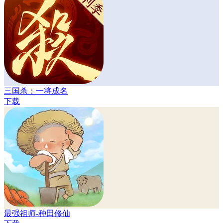
三国杀：一将成名
下载
最强祖师-种田修仙