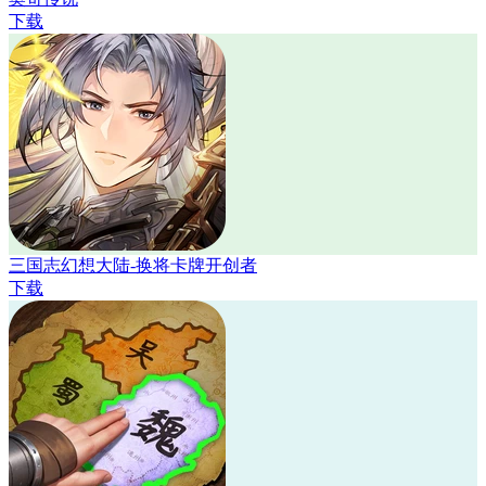
下载
三国志幻想大陆-换将卡牌开创者
下载