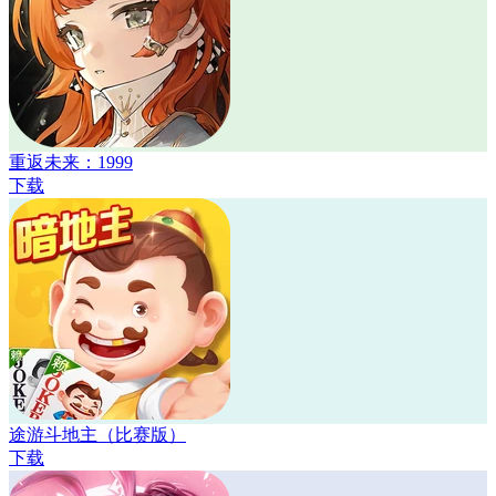
重返未来：1999
下载
途游斗地主（比赛版）
下载