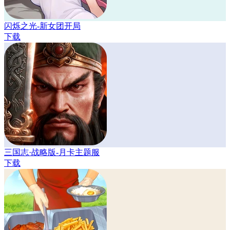
闪烁之光-新女团开局
下载
三国志·战略版-月卡主题服
下载