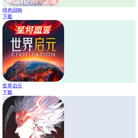
绯色回响
下载
世界启元
下载