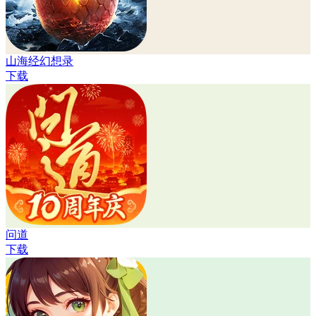
山海经幻想录
下载
问道
下载