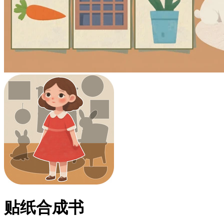
贴纸合成书