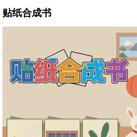
贴纸合成书