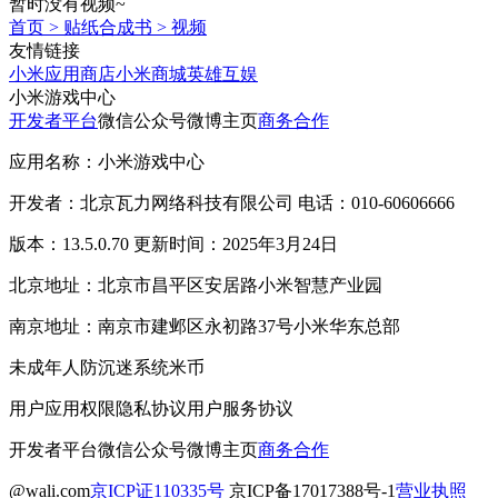
暂时没有视频~
首页
>
贴纸合成书
>
视频
友情链接
小米应用商店
小米商城
英雄互娱
小米游戏中心
开发者平台
微信公众号
微博主页
商务合作
应用名称：小米游戏中心
开发者：北京瓦力网络科技有限公司 电话：010-60606666
版本：13.5.0.70 更新时间：2025年3月24日
北京地址：北京市昌平区安居路小米智慧产业园
南京地址：南京市建邺区永初路37号小米华东总部
未成年人防沉迷系统
米币
用户应用权限
隐私协议
用户服务协议
开发者平台
微信公众号
微博主页
商务合作
@wali.com
京ICP证110335号
京ICP备17017388号-1
营业执照