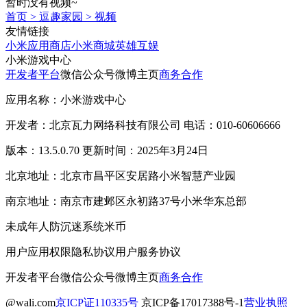
暂时没有视频~
首页
>
逗趣家园
>
视频
友情链接
小米应用商店
小米商城
英雄互娱
小米游戏中心
开发者平台
微信公众号
微博主页
商务合作
应用名称：小米游戏中心
开发者：北京瓦力网络科技有限公司 电话：010-60606666
版本：13.5.0.70 更新时间：2025年3月24日
北京地址：北京市昌平区安居路小米智慧产业园
南京地址：南京市建邺区永初路37号小米华东总部
未成年人防沉迷系统
米币
用户应用权限
隐私协议
用户服务协议
开发者平台
微信公众号
微博主页
商务合作
@wali.com
京ICP证110335号
京ICP备17017388号-1
营业执照