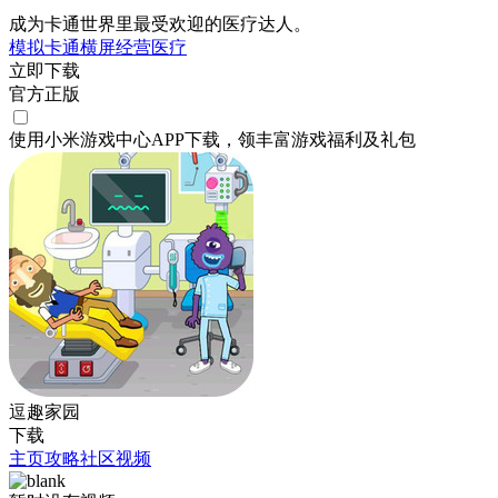
成为卡通世界里最受欢迎的医疗达人。
模拟
卡通
横屏
经营
医疗
立即下载
官方正版
使用小米游戏中心APP
下载
，领丰富游戏
福利
及
礼包
逗趣家园
下载
主页
攻略
社区
视频