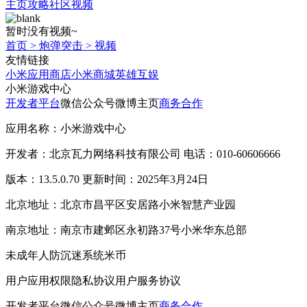
主页
攻略
社区
视频
暂时没有视频~
首页
>
炮弹突击
>
视频
友情链接
小米应用商店
小米商城
英雄互娱
小米游戏中心
开发者平台
微信公众号
微博主页
商务合作
应用名称：小米游戏中心
开发者：北京瓦力网络科技有限公司 电话：010-60606666
版本：13.5.0.70 更新时间：2025年3月24日
北京地址：北京市昌平区安居路小米智慧产业园
南京地址：南京市建邺区永初路37号小米华东总部
未成年人防沉迷系统
米币
用户应用权限
隐私协议
用户服务协议
开发者平台
微信公众号
微博主页
商务合作