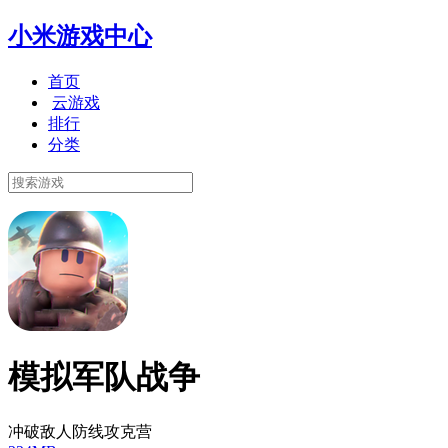
小米游戏中心
首页
云游戏
排行
分类
模拟军队战争
冲破敌人防线攻克营