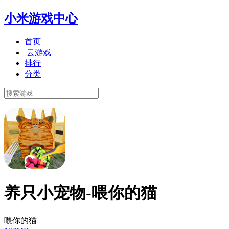
小米游戏中心
首页
云游戏
排行
分类
养只小宠物-喂你的猫
喂你的猫