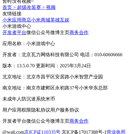
暂时没有视频~
首页
>
超级改装赛
>
视频
友情链接
小米应用商店
小米商城
英雄互娱
小米游戏中心
开发者平台
微信公众号
微博主页
商务合作
应用名称：小米游戏中心
开发者：北京瓦力网络科技有限公司 电话：010-60606666
版本：13.5.0.70 更新时间：2025年3月24日
北京地址：北京市昌平区安居路小米智慧产业园
南京地址：南京市建邺区永初路37号小米华东总部
未成年人防沉迷系统
米币
用户应用权限
隐私协议
用户服务协议
开发者平台
微信公众号
微博主页
商务合作
@wali.com
京ICP证110335号
京ICP备17017388号-1
营业执照