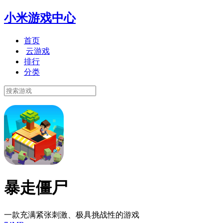
小米游戏中心
首页
云游戏
排行
分类
暴走僵尸
一款充满紧张刺激、极具挑战性的游戏