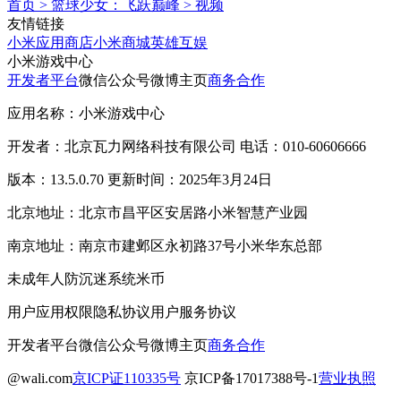
首页
>
篮球少女：飞跃巅峰
>
视频
友情链接
小米应用商店
小米商城
英雄互娱
小米游戏中心
开发者平台
微信公众号
微博主页
商务合作
应用名称：小米游戏中心
开发者：北京瓦力网络科技有限公司 电话：010-60606666
版本：13.5.0.70 更新时间：2025年3月24日
北京地址：北京市昌平区安居路小米智慧产业园
南京地址：南京市建邺区永初路37号小米华东总部
未成年人防沉迷系统
米币
用户应用权限
隐私协议
用户服务协议
开发者平台
微信公众号
微博主页
商务合作
@wali.com
京ICP证110335号
京ICP备17017388号-1
营业执照