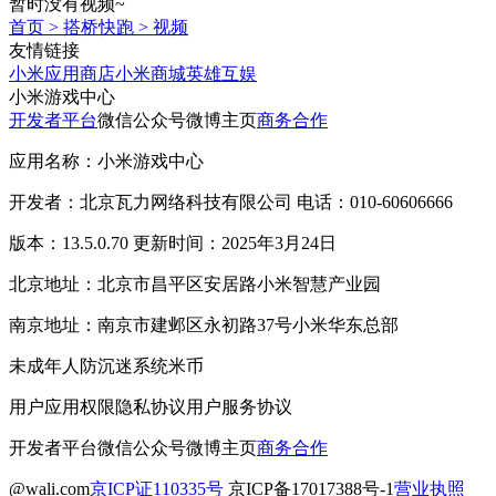
暂时没有视频~
首页
>
搭桥快跑
>
视频
友情链接
小米应用商店
小米商城
英雄互娱
小米游戏中心
开发者平台
微信公众号
微博主页
商务合作
应用名称：小米游戏中心
开发者：北京瓦力网络科技有限公司 电话：010-60606666
版本：13.5.0.70 更新时间：2025年3月24日
北京地址：北京市昌平区安居路小米智慧产业园
南京地址：南京市建邺区永初路37号小米华东总部
未成年人防沉迷系统
米币
用户应用权限
隐私协议
用户服务协议
开发者平台
微信公众号
微博主页
商务合作
@wali.com
京ICP证110335号
京ICP备17017388号-1
营业执照