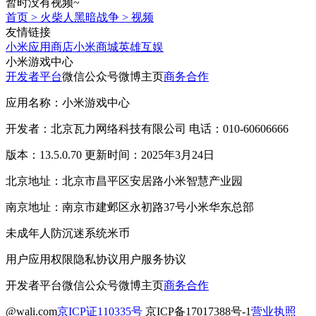
暂时没有视频~
首页
>
火柴人黑暗战争
>
视频
友情链接
小米应用商店
小米商城
英雄互娱
小米游戏中心
开发者平台
微信公众号
微博主页
商务合作
应用名称：小米游戏中心
开发者：北京瓦力网络科技有限公司 电话：010-60606666
版本：13.5.0.70 更新时间：2025年3月24日
北京地址：北京市昌平区安居路小米智慧产业园
南京地址：南京市建邺区永初路37号小米华东总部
未成年人防沉迷系统
米币
用户应用权限
隐私协议
用户服务协议
开发者平台
微信公众号
微博主页
商务合作
@wali.com
京ICP证110335号
京ICP备17017388号-1
营业执照