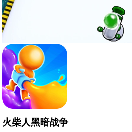
火柴人黑暗战争