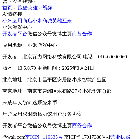
暂时没有视频~
首页
>
跑酷英雄
>
视频
友情链接
小米应用商店
小米商城
英雄互娱
小米游戏中心
开发者平台
微信公众号
微博主页
商务合作
应用名称：小米游戏中心
开发者：北京瓦力网络科技有限公司 电话：010-60606666
版本：13.5.0.70 更新时间：2025年3月24日
北京地址：北京市昌平区安居路小米智慧产业园
南京地址：南京市建邺区永初路37号小米华东总部
未成年人防沉迷系统
米币
用户应用权限
隐私协议
用户服务协议
开发者平台
微信公众号
微博主页
商务合作
@wali.com
京ICP证110335号
京ICP备17017388号-1
营业执照