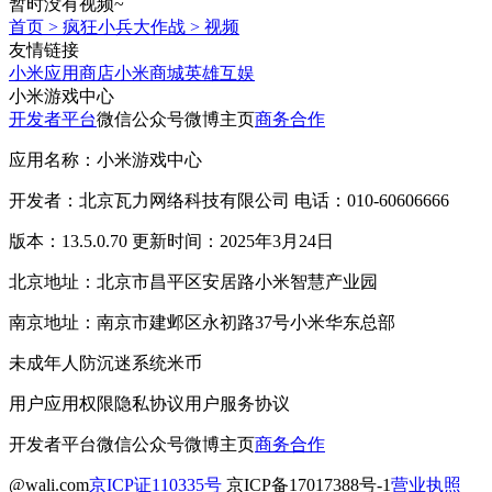
暂时没有视频~
首页
>
疯狂小兵大作战
>
视频
友情链接
小米应用商店
小米商城
英雄互娱
小米游戏中心
开发者平台
微信公众号
微博主页
商务合作
应用名称：小米游戏中心
开发者：北京瓦力网络科技有限公司 电话：010-60606666
版本：13.5.0.70 更新时间：2025年3月24日
北京地址：北京市昌平区安居路小米智慧产业园
南京地址：南京市建邺区永初路37号小米华东总部
未成年人防沉迷系统
米币
用户应用权限
隐私协议
用户服务协议
开发者平台
微信公众号
微博主页
商务合作
@wali.com
京ICP证110335号
京ICP备17017388号-1
营业执照