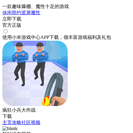
一款趣味爆棚、魔性十足的游戏
休闲
简约
竖屏
魔性
立即下载
官方正版
使用小米游戏中心APP
下载
，领丰富游戏
福利
及
礼包
疯狂小兵大作战
下载
主页
攻略
社区
视频