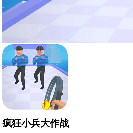
疯狂小兵大作战